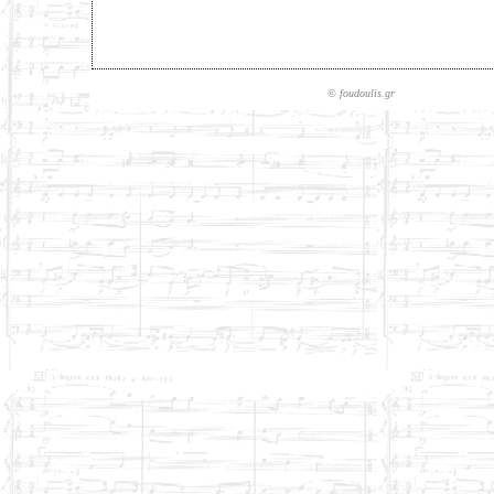
© foudo