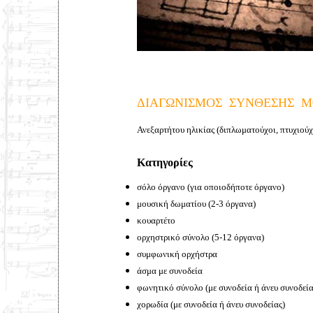
ΔΙΑΓΩΝΙΣΜΟΣ ΣΥΝΘΕΣΗΣ Μ
Ανεξαρτήτου ηλικίας (διπλωματούχοι, πτυχιούχ
Κατηγορίες
σόλο όργανο (για οποιοδήποτε όργανο)
μουσική δωματίου (2-3 όργανα)
κουαρτέτο
ορχηστρικό σύνολο (5-12 όργανα)
συμφωνική ορχήστρα
άσμα με συνοδεία
φωνητικό σύνολο (με συνοδεία ή άνευ συνοδεία
χορωδία (με συνοδεία ή άνευ συνοδείας)