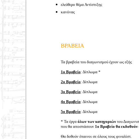
ελεύθερο θέμα Αντίστιξης
κανόνας
ΒΡΑΒΕΙΑ
Τα βραβεία του διαγωνισμού έχουν ως εξής
1ο Βραβείο
: Δίπλωμα *
2ο Βραβείο
: Δίπλωμα
3ο Βραβείο
: Δίπλωμα
4
ο Βραβείο
: Δίπλωμα
5
ο Βραβείο
: Δίπλωμα
* Τα έργα
όλων των κατηγοριών
του Διαγωνι
που θα αποσπάσουν
1ο Βραβείο θα εκδοθούν 
Θα δοθούν έπαινοι σε όλους τους φιναλίστ.