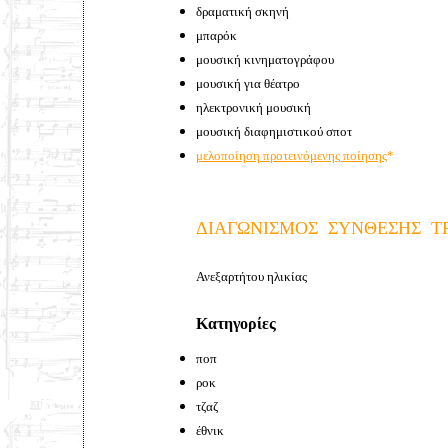
δραματική σκηνή
μπαρόκ
μουσική κινηματογράφου
μουσική για θέατρο
ηλεκτρονική μουσική
μουσική διαφημιστικού σποτ
μελοποίηση προτεινόμενης ποίησης
*
ΔΙΑΓΩΝΙΣΜΟΣ ΣΥΝΘΕΣΗΣ Τ
Ανεξαρτήτου ηλικίας
Κατηγορίες
ποπ
ροκ
τζαζ
έθνικ